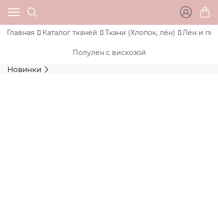
Главная
Каталог тканей
Ткани (Хлопок, лён)
Лён и по
Полулен с вискозой
Новинки