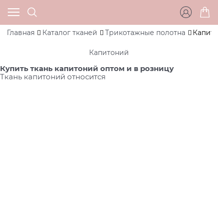
Главная
Каталог тканей
Трикотажные полотна
Капит
Капитоний
Купить ткань капитоний оптом и в розницу
Ткань капитоний относится